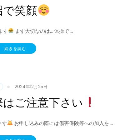
沼で笑顔
ます
まず大切なのは… 体操で …
続きを読む
2024年12月25日
際はご注意下さい
ます
お申し込みの際には傷害保険等への加入を …