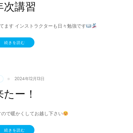
年次講習
れてます インストラクターも日々勉強です
続きを読む
2024年12月13日
来たー！
ますので暖かくしてお越し下さい
続きを読む