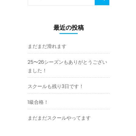
索:
最近の投稿
まだまだ滑れます
25〜26シーズンもありがとうござい
ました！
スクールも残り3日です！
1級合格！
まだまだスクールやってます