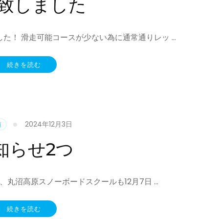
致しました
た！ 滑走可能コースが少ない為に通常通りレッ …
続きを読む
2024年12月3日
類
知らせ2つ
、丸沼高原スノーボードスクールも12月7日 …
続きを読む