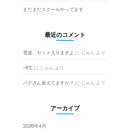
まだまだスクールやってます
最近のコメント
雪波、セット入りますよ
に
じゅん
より
−8℃
に
じゅん
より
パクさん覚えてますか？
に
じゅん
より
アーカイブ
2026年4月