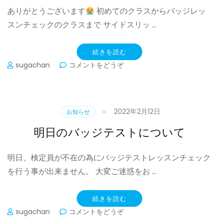
ありがとうございます
初めてのクラスからバッジレッ
て)
スンチェックのクラスまで サイドスリッ …
続きを読む
(三
sugachan
コメントをどうぞ
連
休)
2022年2月12日
お知らせ
明日のバッジテストについて
明日、検定員が不在の為にバッジテストレッスンチェック
を行う事が出来ません。 大変ご迷惑をお …
続きを読む
(明
sugachan
コメントをどうぞ