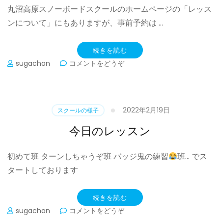
丸沼高原スノーボードスクールのホームページの「レッス
ンについて」にもありますが、事前予約は …
続きを読む
(予
sugachan
コメントをどうぞ
約
に
つ
い
2022年2月19日
スクールの様子
て)
今日のレッスン
初めて班 ターンしちゃうぞ班 バッジ鬼の練習
班… でス
タートしております
続きを読む
(今
sugachan
コメントをどうぞ