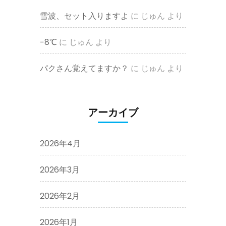
雪波、セット入りますよ
に
じゅん
より
−8℃
に
じゅん
より
パクさん覚えてますか？
に
じゅん
より
アーカイブ
2026年4月
2026年3月
2026年2月
2026年1月