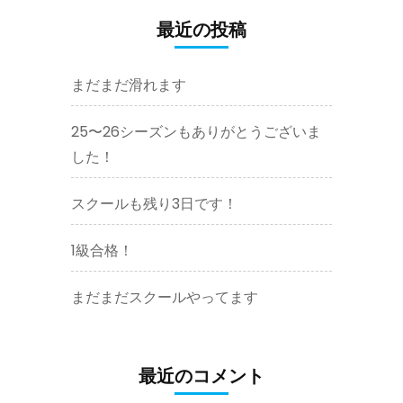
ょ
最近の投稿
う
か
まだまだ滑れます
)
25〜26シーズンもありがとうございま
した！
スクールも残り3日です！
1級合格！
まだまだスクールやってます
最近のコメント