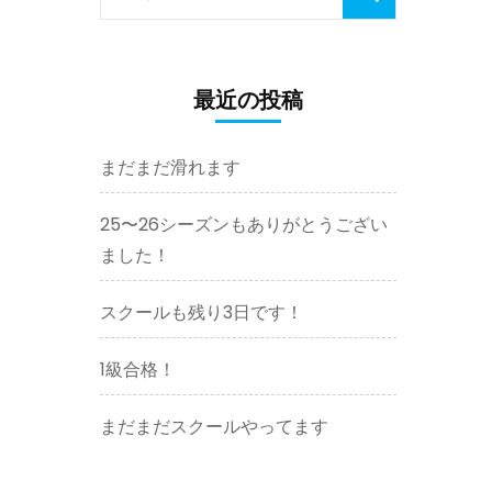
索:
最近の投稿
まだまだ滑れます
25〜26シーズンもありがとうござい
ました！
スクールも残り3日です！
1級合格！
まだまだスクールやってます