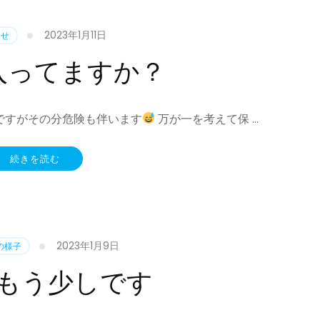
2023年1月11日
らせ
入ってますか？
ですがその分危険も伴います
万が一を考えて保 …
続きを読む
2023年1月9日
の様子
もう少しです