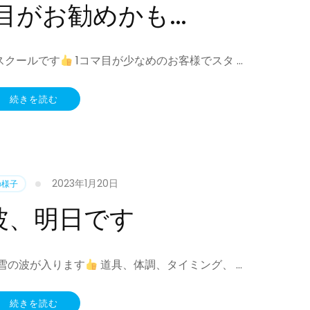
目がお勧めかも…
スクールです
1コマ目が少なめのお客様でスタ …
続きを読む
2023年1月20日
の様子
波、明日です
雪の波が入ります
道具、体調、タイミング、 …
続きを読む