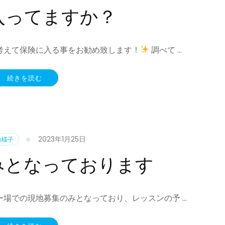
入ってますか？
考えて保険に入る事をお勧め致します！
調べて …
続きを読む
2023年1月25日
の様子
みとなっております
場での現地募集のみとなっており、レッスンの予 …