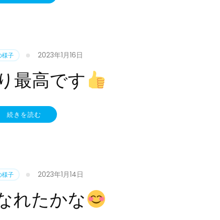
2023年1月16日
の様子
り最高です
続きを読む
2023年1月14日
の様子
なれたかな