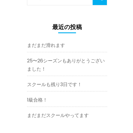
索:
最近の投稿
まだまだ滑れます
25〜26シーズンもありがとうござい
ました！
スクールも残り3日です！
1級合格！
まだまだスクールやってます