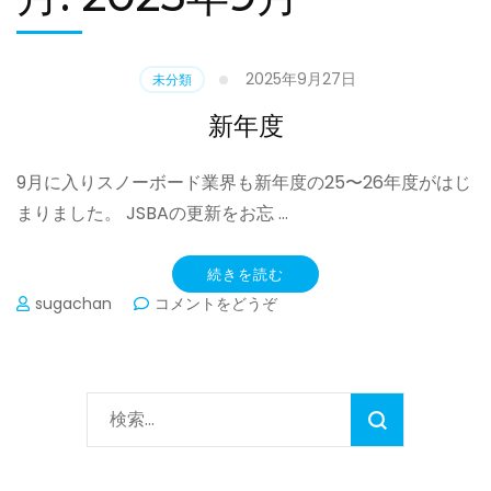
2025年9月27日
未分類
新年度
9月に入りスノーボード業界も新年度の25〜26年度がはじ
まりました。 JSBAの更新をお忘 …
続きを読む
(新
sugachan
コメントをどうぞ
年
度)
検
索: