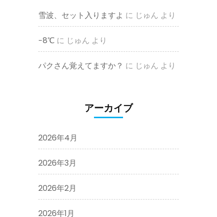
雪波、セット入りますよ
に
じゅん
より
−8℃
に
じゅん
より
パクさん覚えてますか？
に
じゅん
より
アーカイブ
2026年4月
2026年3月
2026年2月
2026年1月