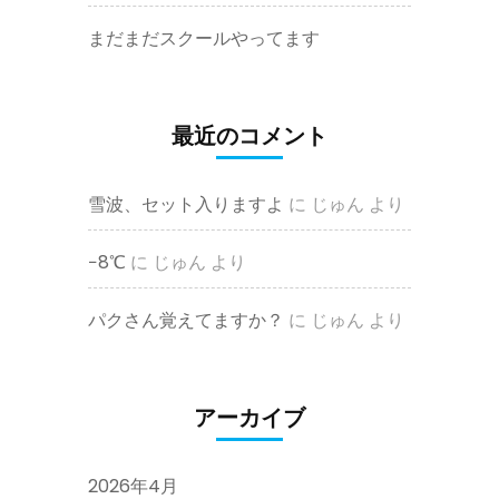
まだまだスクールやってます
最近のコメント
雪波、セット入りますよ
に
じゅん
より
−8℃
に
じゅん
より
パクさん覚えてますか？
に
じゅん
より
アーカイブ
2026年4月