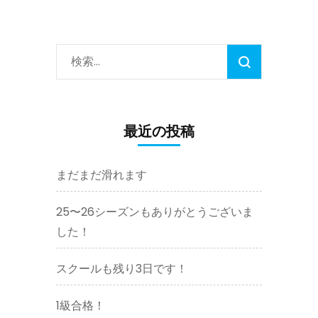
＆
バ
ッ
ジ)
検
索:
最近の投稿
まだまだ滑れます
25〜26シーズンもありがとうございま
した！
スクールも残り3日です！
1級合格！