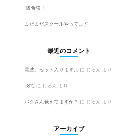
1級合格！
まだまだスクールやってます
最近のコメント
雪波、セット入りますよ
に
じゅん
より
−8℃
に
じゅん
より
パクさん覚えてますか？
に
じゅん
より
アーカイブ