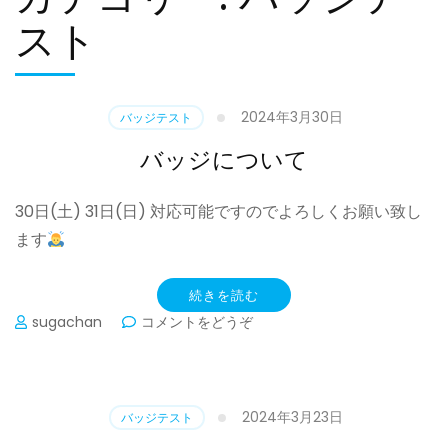
スト
2024年3月30日
バッジテスト
バッジについて
30日(土) 31日(日) 対応可能ですのでよろしくお願い致し
ます
続きを読む
(バ
sugachan
コメントをどうぞ
ッ
ジ
に
つ
2024年3月23日
バッジテスト
い
て)