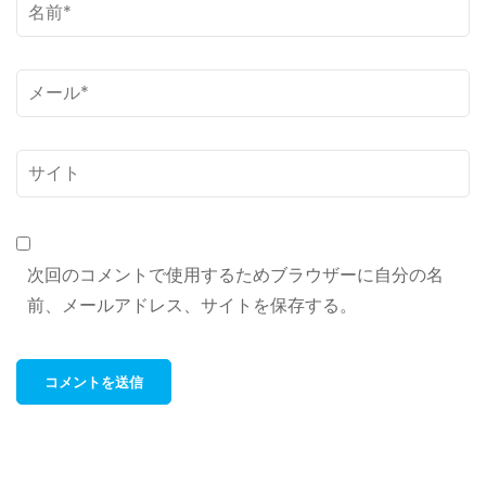
名
前
*
メ
ー
ル
サ
*
イ
ト
次回のコメントで使用するためブラウザーに自分の名
前、メールアドレス、サイトを保存する。