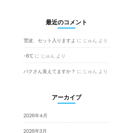
最近のコメント
雪波、セット入りますよ
に
じゅん
より
−8℃
に
じゅん
より
パクさん覚えてますか？
に
じゅん
より
アーカイブ
2026年4月
2026年3月