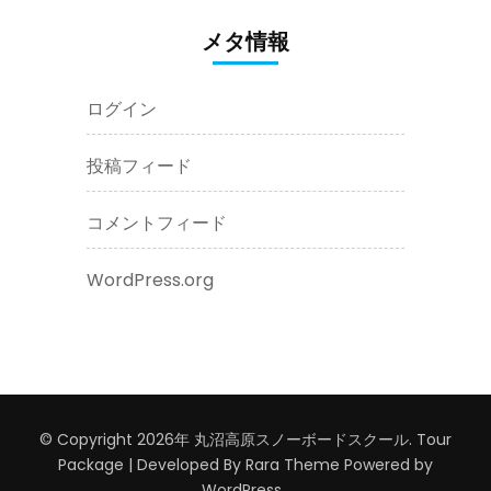
メタ情報
ログイン
投稿フィード
コメントフィード
WordPress.org
© Copyright 2026年
丸沼高原スノーボードスクール
.
Tour
Package | Developed By
Rara Theme
Powered by
WordPress
.