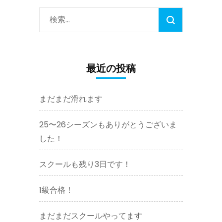
検
索:
最近の投稿
まだまだ滑れます
25〜26シーズンもありがとうございま
した！
スクールも残り3日です！
1級合格！
まだまだスクールやってます