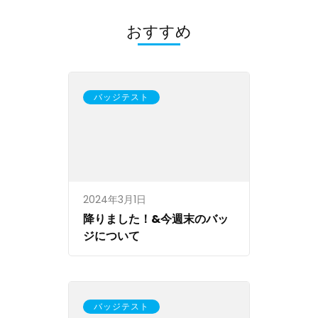
ー
シ
おすすめ
ョ
ン
バッジテスト
2024年3月1日
降りました！&今週末のバッ
ジについて
バッジテスト