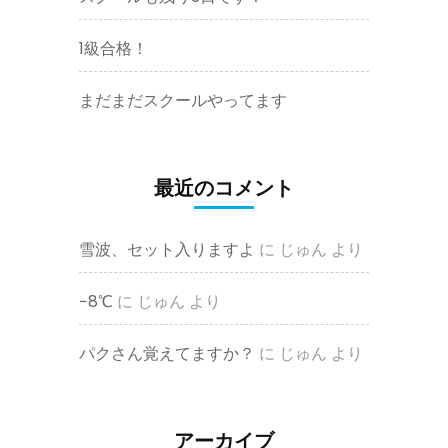
1級合格！
まだまだスクールやってます
最近のコメント
雪波、セット入りますよ
に
じゅん
より
−8℃
に
じゅん
より
パクさん覚えてますか？
に
じゅん
より
アーカイブ