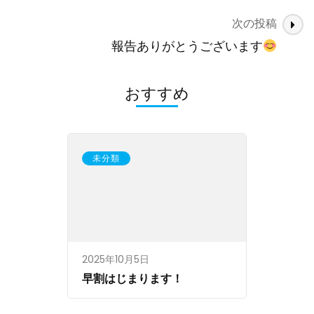
ナ
次の投稿
ビ
ゲ
報告ありがとうございます
ー
シ
おすすめ
ョ
ン
未分類
2025年10月5日
早割はじまります！