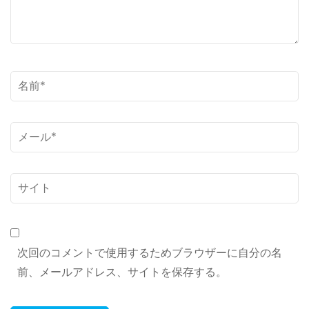
ト
名
前
*
メ
ー
ル
サ
*
イ
ト
次回のコメントで使用するためブラウザーに自分の名
前、メールアドレス、サイトを保存する。