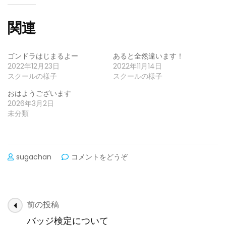
関連
ゴンドラはじまるよー
あると全然違います！
2022年12月23日
2022年11月14日
スクールの様子
スクールの様子
おはようございます
2026年3月2日
未分類
(明
sugachan
コメントをどうぞ
日
は…)
投
前の投稿
稿
バッジ検定について