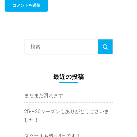
検
索:
最近の投稿
まだまだ滑れます
25〜26シーズンもありがとうございま
した！
スクールも残り3日です！