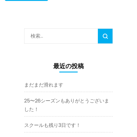
検
索:
最近の投稿
まだまだ滑れます
25〜26シーズンもありがとうございま
した！
スクールも残り3日です！