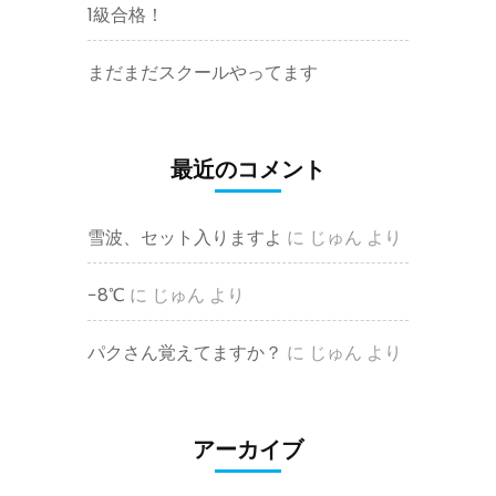
1級合格！
まだまだスクールやってます
最近のコメント
雪波、セット入りますよ
に
じゅん
より
−8℃
に
じゅん
より
パクさん覚えてますか？
に
じゅん
より
アーカイブ