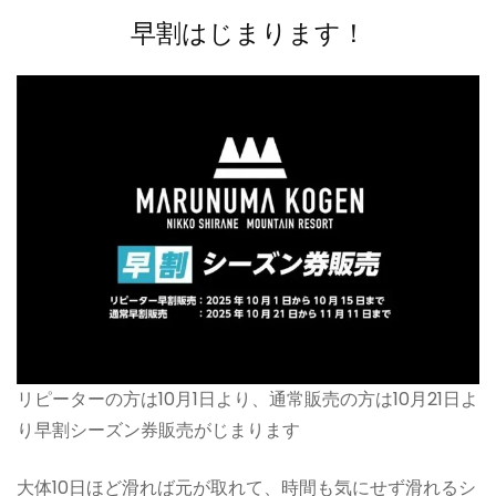
早割はじまります！
リピーターの方は10月1日より、通常販売の方は10月21日よ
り早割シーズン券販売がじまります
大体10日ほど滑れば元が取れて、時間も気にせず滑れるシ