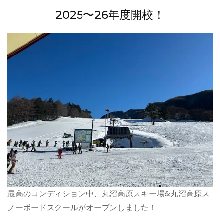
2025〜26年度開校！
最高のコンディション中、丸沼高原スキー場&丸沼高原ス
ノーボードスクールがオープンしました！