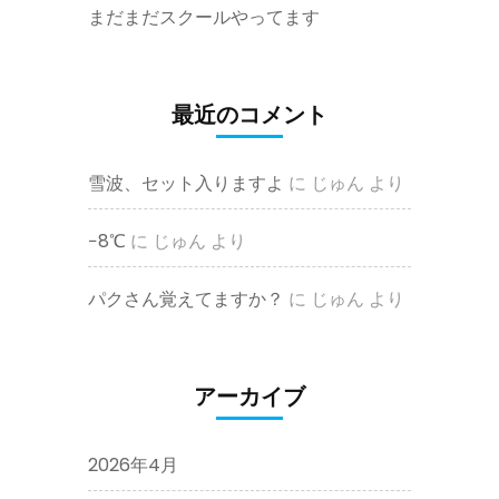
まだまだスクールやってます
最近のコメント
雪波、セット入りますよ
に
じゅん
より
−8℃
に
じゅん
より
パクさん覚えてますか？
に
じゅん
より
アーカイブ
2026年4月