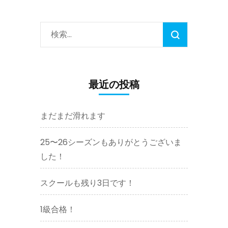
検
索:
最近の投稿
まだまだ滑れます
25〜26シーズンもありがとうございま
した！
スクールも残り3日です！
1級合格！