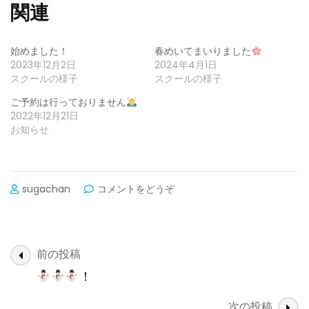
関連
始めました！
春めいてまいりました
2023年12月2日
2024年4月1日
スクールの様子
スクールの様子
ご予約は行っておりません
2022年12月21日
お知らせ
(2025〜
sugachan
コメントをどうぞ
26
年
度
開
投
前の投稿
校！)
稿
！
ナ
次の投稿