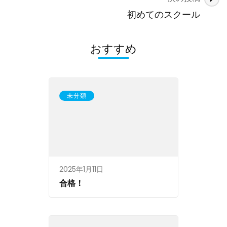
ビ
ゲ
初めてのスクール
ー
シ
おすすめ
ョ
ン
未分類
2025年1月11日
合格！