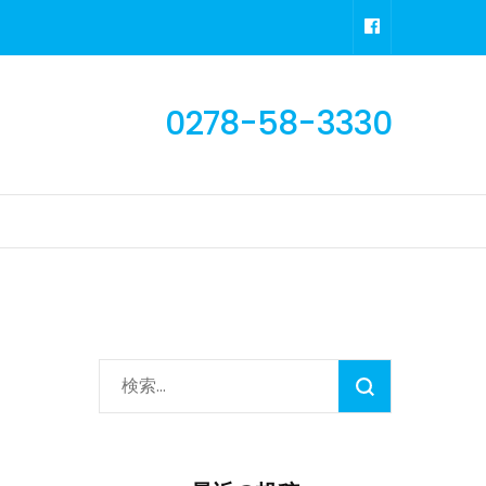
0278-58-3330
検
索: