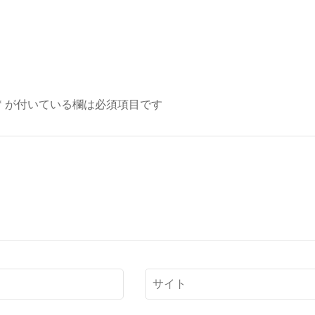
*
が付いている欄は必須項目です
サ
イ