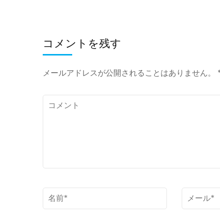
コメントを残す
メールアドレスが公開されることはありません。
コ
メ
ン
ト
名
メ
前
ー