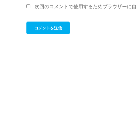
*
ル
次回のコメントで使用するためブラウザーに
*